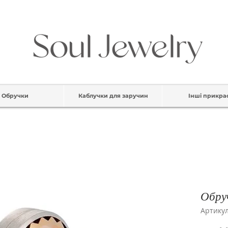
Обручки
Каблучки для заручин
Інші прикра
Обру
Артикул