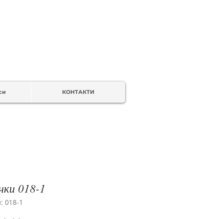
си
КОНТАКТИ
чки 018-1
: 018-1