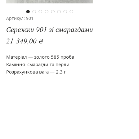
Артикул: 901
Сережки 901 зі смарагдами
Цена
21 349,00 ₴
Матеріал — золото 585 проба
Каміння смарагди та перли
Розрахункова вага — 2,3 г